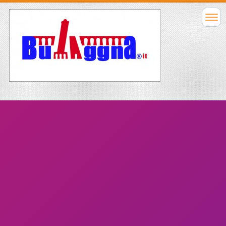
Il tiro